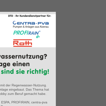
h mit der Regenwasser-Nutzung.
nlage eingebaut. Das Thema hat
 Hobby zum Beruf gemacht habe.
men ESPA, PROFIRAIN, centra-pva