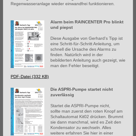
Regenwasseranlage wieder einwandfrei funktionieren.
Alarm beim RAINCENTER Pro blinkt
und piepst
Diese Ausgabe von Gerhard's Tipp ist
eine Schritt-für-Schritt Anleitung, um
schnell die Ursache des Alarms zu
finden. Natürlich wird in der
bebilderten Anleitung auch gezeigt, wie
man den Fehler beseitigt.
PDF-Datei (332 KB)
Die ASPRI-Pumpe startet nicht
zuverlässig
Startet die ASPRI-Pumpe nicht,
sollte man zuerst den roten Knopf am
Schaltautomat Kit02 drücken. Brummt
sie dann manchmal, wird es Zeit den
Kondensator zu wechseln. Alles
weitere erfahren Sie hier in einer