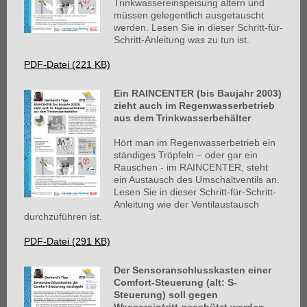
Trinkwassereinspeisung altern und
müssen gelegentlich ausgetauscht
werden. Lesen Sie in dieser Schritt-für-
Schritt-Anleitung was zu tun ist.
PDF-Datei (221 KB)
Ein RAINCENTER (bis Baujahr 2003)
zieht auch im Regenwasserbetrieb
aus dem Trinkwasserbehälter
Hört man im Regenwasserbetrieb ein
ständiges Tröpfeln – oder gar ein
Rauschen - im RAINCENTER, steht
ein Austausch des Umschaltventils an.
Lesen Sie in dieser Schritt-für-Schritt-
Anleitung wie der Ventilaustausch
durchzuführen ist.
PDF-Datei (291 KB)
Der Sensoranschlusskasten einer
Comfort-Steuerung (alt: S-
Steuerung) soll gegen