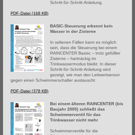
Schritt-für-Schritt-Anleitung.
PDF-Datei (168 KB)
BASIC-Steuerung erkennt kein
Wasser in der Zisterne
In seltenen Fällen kann es möglich
sein, dass die Steuerung bei einem
RAINCENTER Basisc – trotz gefüllter
Zisterne – hartnäckig im
Trinkwassermodus bleibt. In dieser
Schritt-für-Schritt-Anleitung wird
gezeigt, wie man den Leitwertsensor
gegen einen Schwimmerschalter austauscht.
PDF-Datei (378 KB)
Bei einem älteren RAINCENTER (bis
Baujahr 2005) schließt das
Schwimmerventil für das
Trinkwasser nicht mehr
Schwimmerventile für die